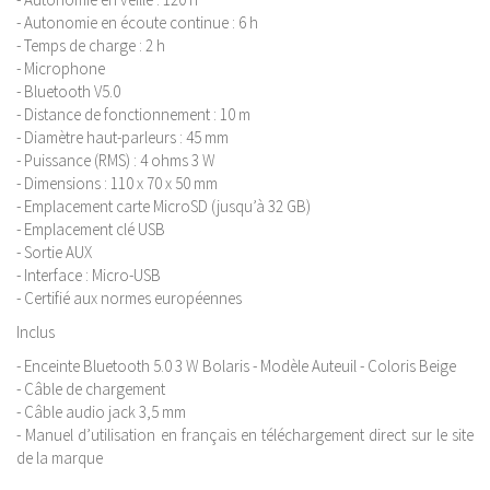
- Autonomie en écoute continue : 6 h
- Temps de charge : 2 h
- Microphone
- Bluetooth V5.0
- Distance de fonctionnement : 10 m
- Diamètre haut-parleurs : 45 mm
- Puissance (RMS) : 4 ohms 3 W
- Dimensions : 110 x 70 x 50 mm
- Emplacement carte MicroSD (jusqu’à 32 GB)
- Emplacement clé USB
- Sortie AUX
- Interface : Micro-USB
- Certifié aux normes européennes
Inclus
- Enceinte Bluetooth 5.0 3 W Bolaris - Modèle Auteuil - Coloris Beige
- Câble de chargement
- Câble audio jack 3,5 mm
- Manuel d’utilisation en français en téléchargement direct sur le site
de la marque