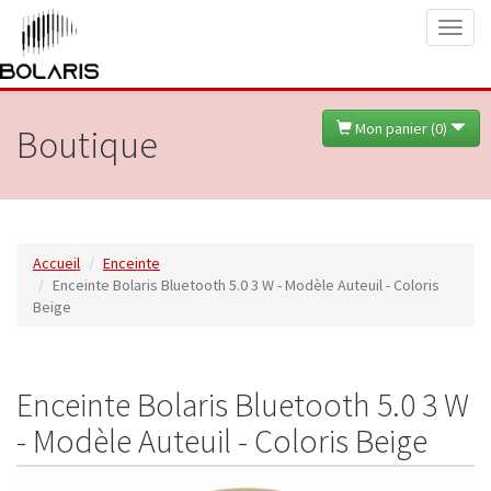
Toggl
naviga
Mon panier (
0
)
Boutique
Accueil
Enceinte
Enceinte Bolaris Bluetooth 5.0 3 W - Modèle Auteuil - Coloris
Beige
Enceinte Bolaris Bluetooth 5.0 3 W
- Modèle Auteuil - Coloris Beige