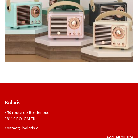
Bolaris
450 route de Bordenoud
38110 DOLOMIEU
contact@bolaris.eu
Accueil du site