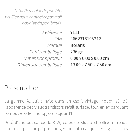
Actuellement indisponible,
veuillez nous contacter par mail
pour les disponibilités.
Référence
Y111
EAN
3662316105212
Marque
Bolaris
Poids emballage
236 gr
Dimensions produit
0.00 x 0.00 x 0.00 cm
Dimensions emballage
13.00 x 7.50 x 7.50 cm
Présentation
La gamme Auteuil s’invite dans un esprit vintage modernisé, où
l’apparence des vieux transistors refait surface, tout en embarquant
les nouvelles technologies d’aujourd’hui.
Doté d’une puissance de 3 W, ce poste Bluetooth offre un rendu
audio unique marqué par une gestion automatique des aigües et des