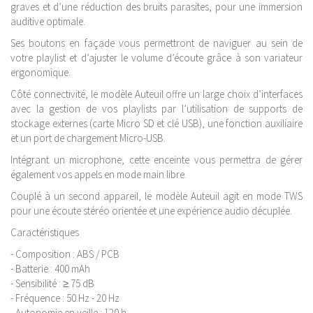
graves et d’une réduction des bruits parasites, pour une immersion
auditive optimale.
Ses boutons en façade vous permettront de naviguer au sein de
votre playlist et d’ajuster le volume d’écoute grâce à son variateur
ergonomique.
Côté connectivité, le modèle Auteuil offre un large choix d’interfaces
avec la gestion de vos playlists par l’utilisation de supports de
stockage externes (carte Micro SD et clé USB), une fonction auxiliaire
et un port de chargement Micro-USB.
Intégrant un microphone, cette enceinte vous permettra de gérer
également vos appels en mode main libre.
Couplé à un second appareil, le modèle Auteuil agit en mode TWS
pour une écoute stéréo orientée et une expérience audio décuplée.
Caractéristiques
- Composition : ABS / PCB
- Batterie : 400 mAh
- Sensibilité : ≥ 75 dB
- Fréquence : 50 Hz - 20 Hz
- Autonomie en veille : 120 h