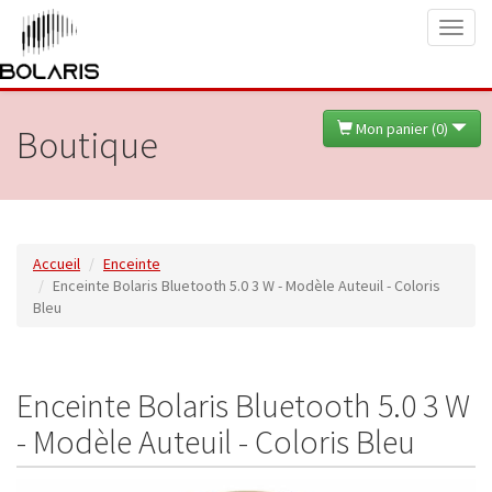
Toggl
naviga
Mon panier (
0
)
Boutique
Accueil
Enceinte
Enceinte Bolaris Bluetooth 5.0 3 W - Modèle Auteuil - Coloris
Bleu
Enceinte Bolaris Bluetooth 5.0 3 W
- Modèle Auteuil - Coloris Bleu