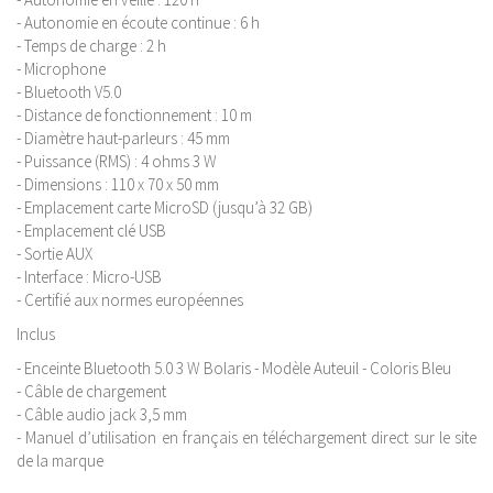
- Autonomie en écoute continue : 6 h
- Temps de charge : 2 h
- Microphone
- Bluetooth V5.0
- Distance de fonctionnement : 10 m
- Diamètre haut-parleurs : 45 mm
- Puissance (RMS) : 4 ohms 3 W
- Dimensions : 110 x 70 x 50 mm
- Emplacement carte MicroSD (jusqu’à 32 GB)
- Emplacement clé USB
- Sortie AUX
- Interface : Micro-USB
- Certifié aux normes européennes
Inclus
- Enceinte Bluetooth 5.0 3 W Bolaris - Modèle Auteuil - Coloris Bleu
- Câble de chargement
- Câble audio jack 3,5 mm
- Manuel d’utilisation en français en téléchargement direct sur le site
de la marque