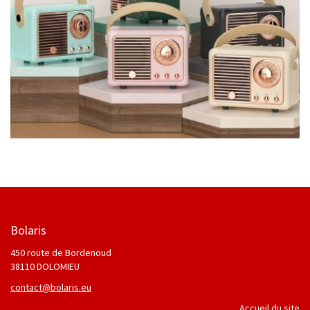
Bolaris
450 route de Bordenoud
38110 DOLOMIEU
contact@bolaris.eu
Accueil du site