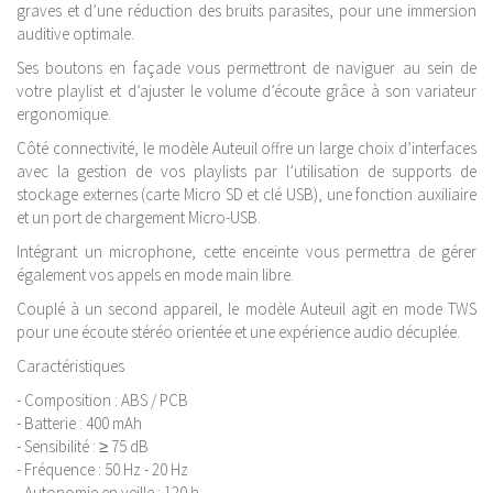
graves et d’une réduction des bruits parasites, pour une immersion
auditive optimale.
Ses boutons en façade vous permettront de naviguer au sein de
votre playlist et d’ajuster le volume d’écoute grâce à son variateur
ergonomique.
Côté connectivité, le modèle Auteuil offre un large choix d’interfaces
avec la gestion de vos playlists par l’utilisation de supports de
stockage externes (carte Micro SD et clé USB), une fonction auxiliaire
et un port de chargement Micro-USB.
Intégrant un microphone, cette enceinte vous permettra de gérer
également vos appels en mode main libre.
Couplé à un second appareil, le modèle Auteuil agit en mode TWS
pour une écoute stéréo orientée et une expérience audio décuplée.
Caractéristiques
- Composition : ABS / PCB
- Batterie : 400 mAh
- Sensibilité : ≥ 75 dB
- Fréquence : 50 Hz - 20 Hz
- Autonomie en veille : 120 h