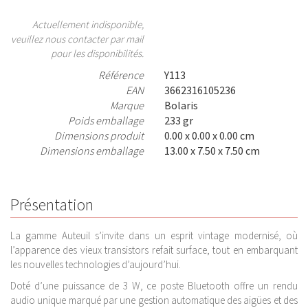
Actuellement indisponible,
veuillez nous contacter par mail
pour les disponibilités.
Référence
Y113
EAN
3662316105236
Marque
Bolaris
Poids emballage
233 gr
Dimensions produit
0.00 x 0.00 x 0.00 cm
Dimensions emballage
13.00 x 7.50 x 7.50 cm
Présentation
La gamme Auteuil s’invite dans un esprit vintage modernisé, où
l’apparence des vieux transistors refait surface, tout en embarquant
les nouvelles technologies d’aujourd’hui.
Doté d’une puissance de 3 W, ce poste Bluetooth offre un rendu
audio unique marqué par une gestion automatique des aigües et des