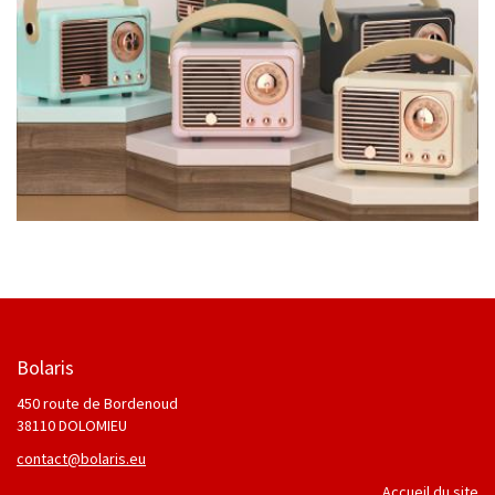
Bolaris
450 route de Bordenoud
38110 DOLOMIEU
contact@bolaris.eu
Accueil du site