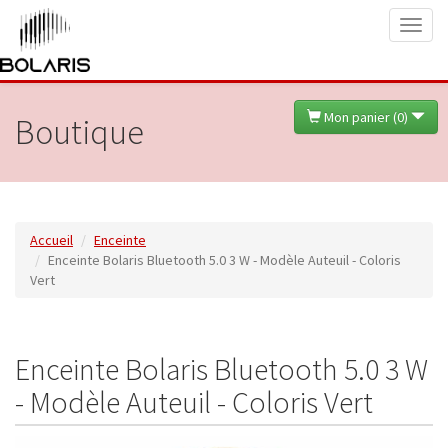
Toggl
naviga
Mon panier (
0
)
Boutique
Accueil
Enceinte
Enceinte Bolaris Bluetooth 5.0 3 W - Modèle Auteuil - Coloris
Vert
Enceinte Bolaris Bluetooth 5.0 3 W
- Modèle Auteuil - Coloris Vert