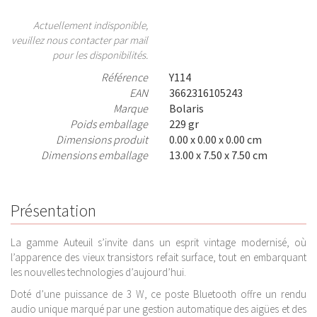
Actuellement indisponible,
veuillez nous contacter par mail
pour les disponibilités.
Référence
Y114
EAN
3662316105243
Marque
Bolaris
Poids emballage
229 gr
Dimensions produit
0.00 x 0.00 x 0.00 cm
Dimensions emballage
13.00 x 7.50 x 7.50 cm
Présentation
La gamme Auteuil s’invite dans un esprit vintage modernisé, où
l’apparence des vieux transistors refait surface, tout en embarquant
les nouvelles technologies d’aujourd’hui.
Doté d’une puissance de 3 W, ce poste Bluetooth offre un rendu
audio unique marqué par une gestion automatique des aigües et des