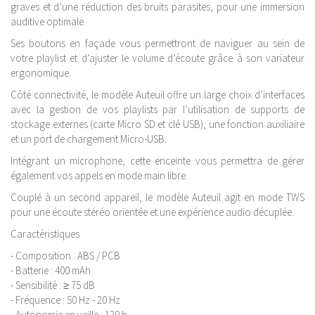
graves et d’une réduction des bruits parasites, pour une immersion
auditive optimale.
Ses boutons en façade vous permettront de naviguer au sein de
votre playlist et d’ajuster le volume d’écoute grâce à son variateur
ergonomique.
Côté connectivité, le modèle Auteuil offre un large choix d’interfaces
avec la gestion de vos playlists par l’utilisation de supports de
stockage externes (carte Micro SD et clé USB), une fonction auxiliaire
et un port de chargement Micro-USB.
Intégrant un microphone, cette enceinte vous permettra de gérer
également vos appels en mode main libre.
Couplé à un second appareil, le modèle Auteuil agit en mode TWS
pour une écoute stéréo orientée et une expérience audio décuplée.
Caractéristiques
- Composition : ABS / PCB
- Batterie : 400 mAh
- Sensibilité : ≥ 75 dB
- Fréquence : 50 Hz - 20 Hz
- Autonomie en veille : 120 h