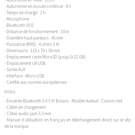
- Autonomie en écoute continue : 6 h
- Temps de charge : 2 h
- Microphone
- Bluetooth V5.0
- Distance de fonctionnement : 10 m
- Diamètre haut-parleurs : 45 mm
- Puissance (RMS) : 4 ohms 3 W
- Dimensions : 110 x 70 x 50 mm
- Emplacement carte MicroSD (jusqu’à 32 GB)
- Emplacement clé USB
- Sortie AUX
- Interface : Micro-USB
- Certifié aux normes européennes
Inclus
- Enceinte Bluetooth 5.0 3 W Bolaris - Modèle Auteuil - Coloris Vert
- Câble de chargement
- Câble audio jack 3,5 mm
- Manuel d’utilisation en français en téléchargement direct sur le site
de la marque