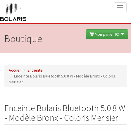
Toggl
naviga
Mon panier (
0
)
Boutique
Accueil
Enceinte
Enceinte Bolaris Bluetooth 5.0 8 W - Modèle Bronx - Coloris
Merisier
Enceinte Bolaris Bluetooth 5.0 8 W
- Modèle Bronx - Coloris Merisier