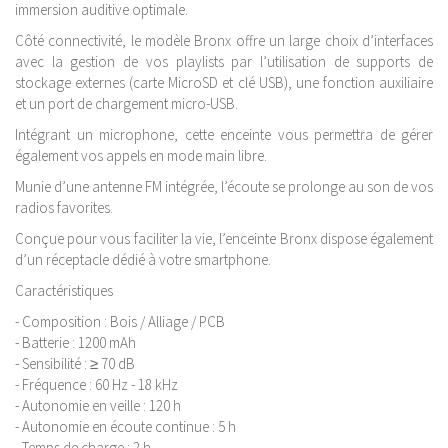
immersion auditive optimale.
Côté connectivité, le modèle Bronx offre un large choix d’interfaces
avec la gestion de vos playlists par l’utilisation de supports de
stockage externes (carte MicroSD et clé USB), une fonction auxiliaire
et un port de chargement micro-USB.
Intégrant un microphone, cette enceinte vous permettra de gérer
également vos appels en mode main libre.
Munie d’une antenne FM intégrée, l’écoute se prolonge au son de vos
radios favorites.
Conçue pour vous faciliter la vie, l’enceinte Bronx dispose également
d’un réceptacle dédié à votre smartphone.
Caractéristiques
- Composition : Bois / Alliage / PCB
- Batterie : 1200 mAh
- Sensibilité : ≥ 70 dB
- Fréquence : 60 Hz - 18 kHz
- Autonomie en veille : 120 h
- Autonomie en écoute continue : 5 h
- Temps de charge : 2 h