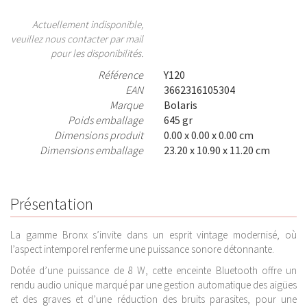
Actuellement indisponible,
veuillez nous contacter par mail
pour les disponibilités.
Référence
Y120
EAN
3662316105304
Marque
Bolaris
Poids emballage
645 gr
Dimensions produit
0.00 x 0.00 x 0.00 cm
Dimensions emballage
23.20 x 10.90 x 11.20 cm
Présentation
La gamme Bronx s’invite dans un esprit vintage modernisé, où
l’aspect intemporel renferme une puissance sonore détonnante.
Dotée d’une puissance de 8 W, cette enceinte Bluetooth offre un
rendu audio unique marqué par une gestion automatique des aigües
et des graves et d’une réduction des bruits parasites, pour une