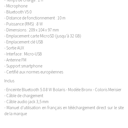
- Microphone
- Bluetooth V5.0
- Distance de fonctionnement : 10 m
- Puissance (RMS) : 8 W
- Dimensions : 209 x 104 x 97 mm
- Emplacement carte MicroSD (jusqu’à 32 GB)
- Emplacement clé USB
- Sortie AUX
- Interface : Micro-USB
- Antenne FM
- Support smartphone
- Certifié aux normes européennes
Inclus
- Enceinte Bluetooth 5.0 8 W Bolaris - Modèle Bronx - Coloris Merisier
- Câble de chargement
- Câble audio jack 3,5 mm
- Manuel d’utilisation en français en téléchargement direct sur le site
de la marque