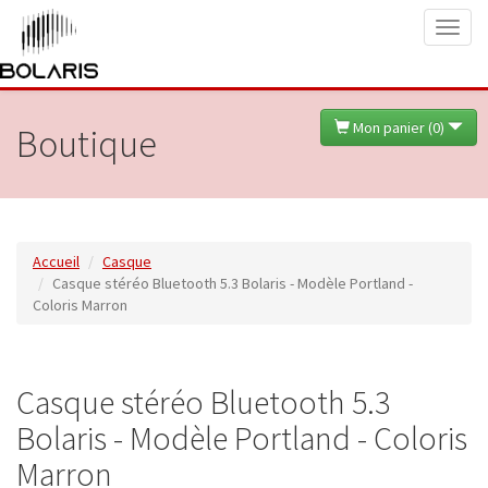
Toggl
naviga
Mon panier (
0
)
Boutique
Accueil
Casque
Casque stéréo Bluetooth 5.3 Bolaris - Modèle Portland -
Coloris Marron
Casque stéréo Bluetooth 5.3
Bolaris - Modèle Portland - Coloris
Marron