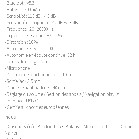
- Bluetooth V5.3
- Batterie : 300 mAh
- Sensibilité : 115 dB +/- 3 dB
- Sensibilité microphone : 42 dB +/- 3 dB
- Fréquence : 20 - 20000 Hz
- Impédance : 32 ohms +/- 15 %
- Distorsion : 10 %
- Autonomie en veille : 100 h
- Autonomie en écoute continue : 12 h
- Temps de charge : 2 h
- Microphone
- Distance de fonctionnement : 10 m
- Sortie jack 3,5 mm
- Diamètre haut-parleurs : 40 mm
- Réglage du volume / Gestion des appels / Navigation playlist
- Interface : USB-C
- Certifié aux normes européennes
Inclus
- Casque stéréo Bluetooth 5.3 Bolaris - Modèle Portland - Coloris
Marron