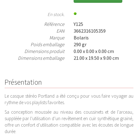
En stock.
Référence
Y125
EAN
3662316105359
Marque
Bolaris
Poids emballage
290 gr
Dimensions produit
0.00 x 0.00 x 0.00 cm
Dimensions emballage
21.00 x 19.50 x 9.00 cm
Présentation
Le casque stéréo Portland a été conçu pour vous faire voyager au
rythme de vos playlists favorites.
Sa conception moussée au niveau des coussinets et de l’arceau,
suppléée par l’utilisation d’un revêtement en cuir synthétique grainé,
offre un confort d’utilisation compatible avec les écoutes de longue
durée.