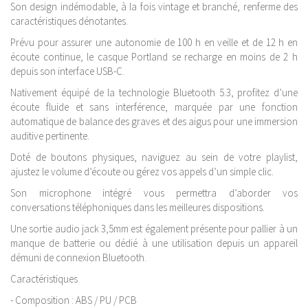
Son design indémodable, à la fois vintage et branché, renferme des
caractéristiques dénotantes.
Prévu pour assurer une autonomie de 100 h en veille et de 12 h en
écoute continue, le casque Portland se recharge en moins de 2 h
depuis son interface USB-C.
Nativement équipé de la technologie Bluetooth 5.3, profitez d’une
écoute fluide et sans interférence, marquée par une fonction
automatique de balance des graves et des aigus pour une immersion
auditive pertinente.
Doté de boutons physiques, naviguez au sein de votre playlist,
ajustez le volume d’écoute ou gérez vos appels d’un simple clic.
Son microphone intégré vous permettra d’aborder vos
conversations téléphoniques dans les meilleures dispositions.
Une sortie audio jack 3,5mm est également présente pour pallier à un
manque de batterie ou dédié à une utilisation depuis un appareil
démuni de connexion Bluetooth.
Caractéristiques
- Composition : ABS / PU / PCB