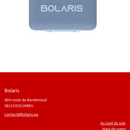
Bolaris
450 route de Bordenoud
38110 DOLOMIEU
contact@bolaris.eu
Accueil du site
Haut de page