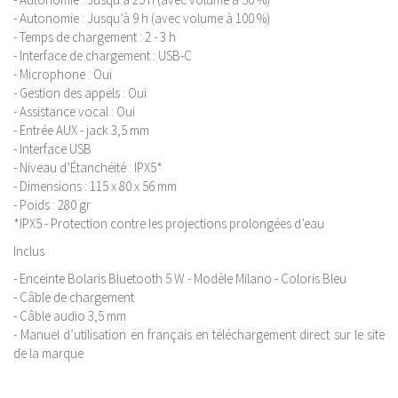
- Autonomie : Jusqu’à 9 h (avec volume à 100 %)
- Temps de chargement : 2 - 3 h
- Interface de chargement : USB-C
- Microphone : Oui
- Gestion des appels : Oui
- Assistance vocal : Oui
- Entrée AUX - jack 3,5 mm
- Interface USB
- Niveau d’Étanchéité : IPX5*
- Dimensions : 115 x 80 x 56 mm
- Poids : 280 gr
*IPX5 - Protection contre les projections prolongées d’eau
Inclus
- Enceinte Bolaris Bluetooth 5 W - Modèle Milano - Coloris Bleu
- Câble de chargement
- Câble audio 3,5 mm
- Manuel d’utilisation en français en téléchargement direct sur le site
de la marque