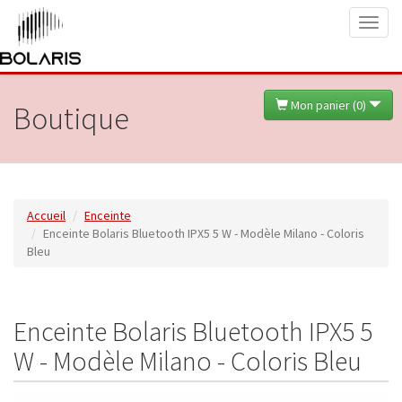
Toggl
naviga
Mon panier (
0
)
Boutique
Accueil
Enceinte
Enceinte Bolaris Bluetooth IPX5 5 W - Modèle Milano - Coloris
Bleu
Enceinte Bolaris Bluetooth IPX5 5
W - Modèle Milano - Coloris Bleu