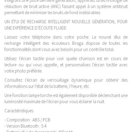
Intégrant une puce dernière génération, appréciez la technologie de
réduction de bruit active (ANC) faisant appel à un système antibruit
permettant de minimiser les bruits de fond indésirables.
UN ÉTUI DE RECHARGE INTELLIGENT NOUVELLE GÉNÉRATION, POUR
UNE EXPÉRIENCE D’ÉCOUTE FLUIDE
Laissez votre téléphone dans votre poche. Le nouvel étui de
recharge intelligent des écouteurs Braga dispose de toutes les
fonctionnalités dont vous avez besoin pour un contrôle total.
Utilisez l’écran tactile pour voir quelle chanson est en cours de
lecture ou qui vous appelle, et personnalisez l’écran tactile avec
votre photo préférée.
Consultez l’écran de verrouillage dynamique pour obtenir des
informations sur l’état de la batterie, l’heure, etc.
Une fonction lampe torche est également disponible déclenchant une
luminosité maximale de l’écran pour vous éclairer la nuit.
Caractéristiques
- Composition : ABS / PCB
- Version Bluetooth : 5.4