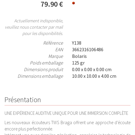
79.90 €
Actuellement indisponible,
veuillez nous contacter par mail
pour les disponibilités.
Référence
Y138
EAN
3662316106486
Marque
Bolaris
Poids emballage
125 gr
Dimensions produit
0.00 x 0.00 x 0.00 cm
Dimensions emballage
10.00 x 10.00 x 4.00 cm
Présentation
UNE EXPÉRIENCE AUDITIVE UNIQUE POUR UNE IMMERSION COMPLÈTE
Les nouveaux écouteurs TWS Braga offrent une approche d’écoute
encore plus perfectionnée.