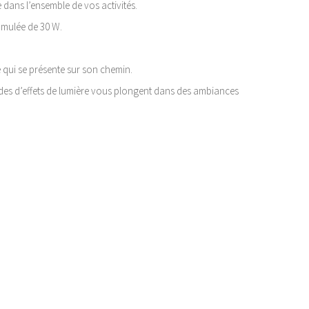
ans l’ensemble de vos activités.
umulée de 30 W.
ce qui se présente sur son chemin.
modes d’effets de lumière vous plongent dans des ambiances