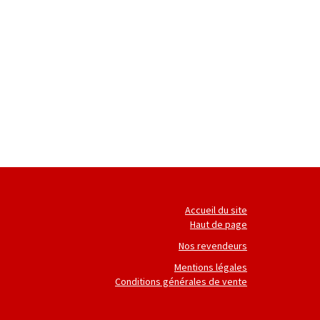
Accueil du site
Haut de page
Nos revendeurs
Mentions légales
Conditions générales de vente