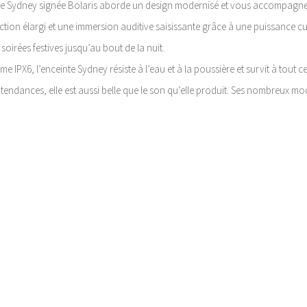
e Sydney signée Bolaris aborde un design modernisé et vous accompagne d
ction élargi et une immersion auditive saisissante grâce à une puissance c
rées festives jusqu’au bout de la nuit.
 IPX6, l’enceinte Sydney résiste à l’eau et à la poussière et survit à tout 
 tendances, elle est aussi belle que le son qu’elle produit. Ses nombreux 