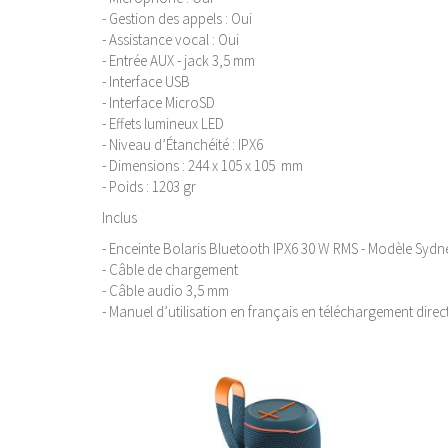
- Gestion des appels : Oui
- Assistance vocal : Oui
- Entrée AUX - jack 3,5 mm
- Interface USB
- Interface MicroSD
- Effets lumineux LED
- Niveau d’Étanchéité : IPX6
- Dimensions : 244 x 105 x 105 mm
- Poids : 1203 gr
Inclus
- Enceinte Bolaris Bluetooth IPX6 30 W RMS - Modèle Sydne
- Câble de chargement
- Câble audio 3,5 mm
- Manuel d’utilisation en français en téléchargement direct