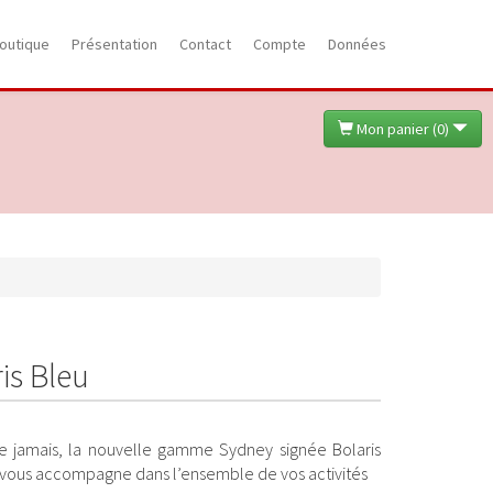
outique
Présentation
Contact
Compte
Données
Mon panier (
0
)
is Bleu
e jamais, la nouvelle gamme Sydney signée Bolaris
vous accompagne dans l’ensemble de vos activités