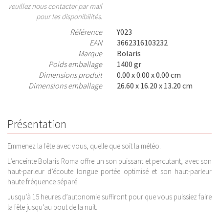
veuillez nous contacter par mail
pour les disponibilités.
Référence
Y023
EAN
3662316103232
Marque
Bolaris
Poids emballage
1400 gr
Dimensions produit
0.00 x 0.00 x 0.00 cm
Dimensions emballage
26.60 x 16.20 x 13.20 cm
Présentation
Emmenez la fête avec vous, quelle que soit la météo.
L’enceinte Bolaris Roma offre un son puissant et percutant, avec son
haut-parleur d’écoute longue portée optimisé et son haut-parleur
haute fréquence séparé.
Jusqu’à 15 heures d’autonomie suffiront pour que vous puissiez faire
la fête jusqu’au bout de la nuit.