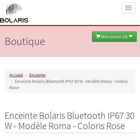
Toggl
naviga
Mon panier (
0
)
Boutique
Accueil
Enceinte
Enceinte Bolaris Bluetooth IP67 30 W - Modèle Roma - Coloris
Rose
Enceinte Bolaris Bluetooth IP67 30
W - Modèle Roma - Coloris Rose