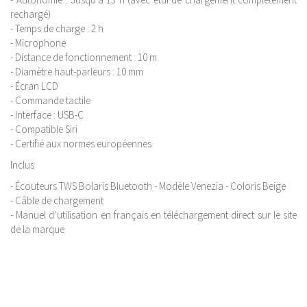
rechargé)
- Temps de charge : 2 h
- Microphone
- Distance de fonctionnement : 10 m
- Diamètre haut-parleurs : 10 mm
- Écran LCD
- Commande tactile
- Interface : USB-C
- Compatible Siri
- Certifié aux normes européennes
Inclus
- Écouteurs TWS Bolaris Bluetooth - Modèle Venezia - Coloris Beige
- Câble de chargement
- Manuel d’utilisation en français en téléchargement direct sur le site
de la marque