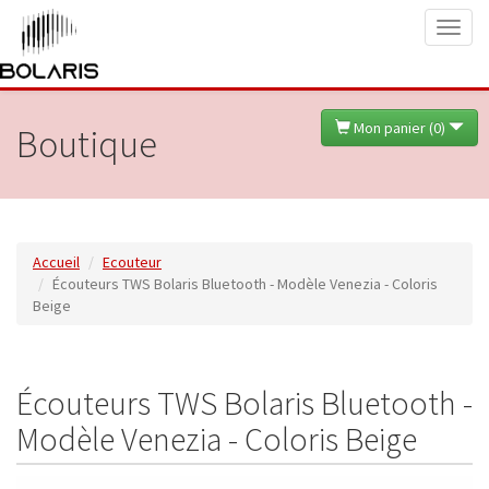
Toggl
naviga
Mon panier (
0
)
Boutique
Accueil
Ecouteur
Écouteurs TWS Bolaris Bluetooth - Modèle Venezia - Coloris
Beige
Écouteurs TWS Bolaris Bluetooth -
Modèle Venezia - Coloris Beige