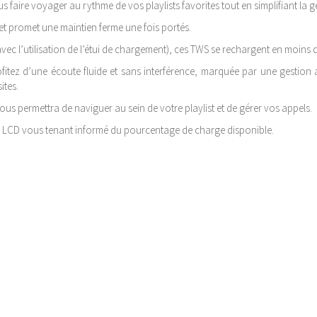
 faire voyager au rythme de vos playlists favorites tout en simplifiant la g
 promet une maintien ferme une fois portés.
ec l’utilisation de l’étui de chargement), ces TWS se rechargent en moins d
ofitez d’une écoute fluide et sans interférence, marquée par une gestion
ites.
ous permettra de naviguer au sein de votre playlist et de gérer vos appels.
n LCD vous tenant informé du pourcentage de charge disponible.