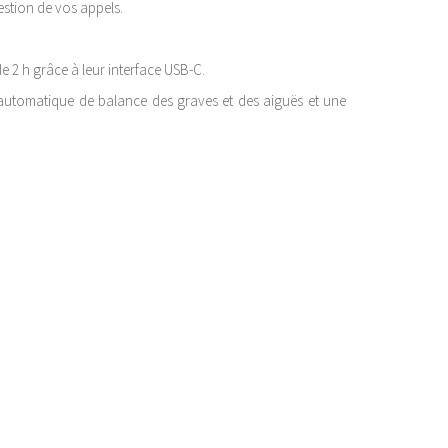
estion de vos appels.
e 2 h grâce à leur interface USB-C.
 automatique de balance des graves et des aiguës et une