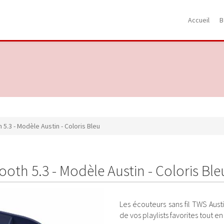
Accueil
B
5.3 - Modèle Austin - Coloris Bleu
oth 5.3 - Modèle Austin - Coloris Ble
Les écouteurs sans fil TWS Aus
de vos playlists favorites tout en