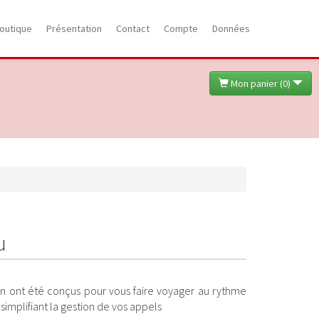
outique
Présentation
Contact
Compte
Données
Mon panier (
0
)
u
tin ont été conçus pour vous faire voyager au rythme
 simplifiant la gestion de vos appels