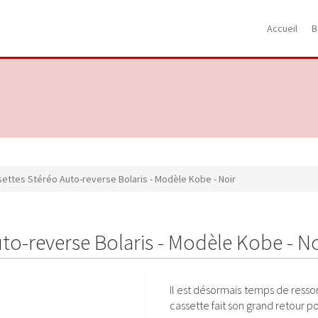
Accueil
B
ettes Stéréo Auto-reverse Bolaris - Modèle Kobe - Noir
to-reverse Bolaris - Modèle Kobe - No
Il est désormais temps de ressortir
cassette fait son grand retour po