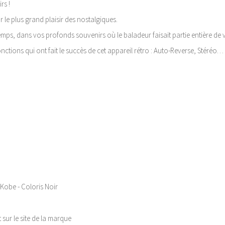
rs !
ur le plus grand plaisir des nostalgiques.
ps, dans vos profonds souvenirs où le baladeur faisait partie entière de v
ctions qui ont fait le succès de cet appareil rétro : Auto-Reverse, Stéréo…
 Kobe - Coloris Noir
 sur le site de la marque