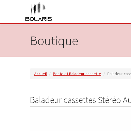
Boutique
Accueil
Poste et Baladeur cassette
Baladeur cass
Baladeur cassettes Stéréo Au