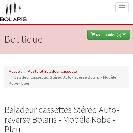
Toggl
naviga
Mon panier (
0
)
Boutique
Accueil
Poste et Baladeur cassette
Baladeur cassettes Stéréo Auto-reverse Bolaris - Modèle
Kobe - Bleu
Baladeur cassettes Stéréo Auto-
reverse Bolaris - Modèle Kobe -
Bleu