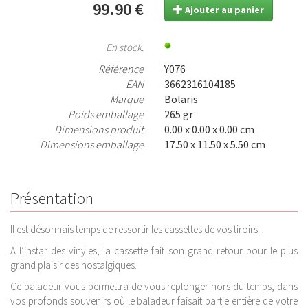
99.90 €
Ajouter au panier
En stock.
Référence
Y076
EAN
3662316104185
Marque
Bolaris
Poids emballage
265 gr
Dimensions produit
0.00 x 0.00 x 0.00 cm
Dimensions emballage
17.50 x 11.50 x 5.50 cm
Présentation
Il est désormais temps de ressortir les cassettes de vos tiroirs !
A l’instar des vinyles, la cassette fait son grand retour pour le plus
grand plaisir des nostalgiques.
Ce baladeur vous permettra de vous replonger hors du temps, dans
vos profonds souvenirs où le baladeur faisait partie entière de votre