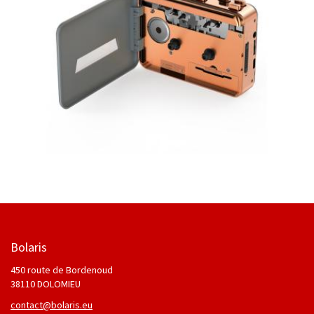
Bolaris
450 route de Bordenoud
38110 DOLOMIEU
contact@bolaris.eu