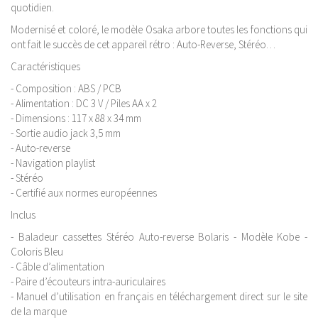
quotidien.
Modernisé et coloré, le modèle Osaka arbore toutes les fonctions qui
ont fait le succès de cet appareil rétro : Auto-Reverse, Stéréo…
Caractéristiques
- Composition : ABS / PCB
- Alimentation : DC 3 V / Piles AA x 2
- Dimensions : 117 x 88 x 34 mm
- Sortie audio jack 3,5 mm
- Auto-reverse
- Navigation playlist
- Stéréo
- Certifié aux normes européennes
Inclus
- Baladeur cassettes Stéréo Auto-reverse Bolaris - Modèle Kobe -
Coloris Bleu
- Câble d’alimentation
- Paire d’écouteurs intra-auriculaires
- Manuel d’utilisation en français en téléchargement direct sur le site
de la marque