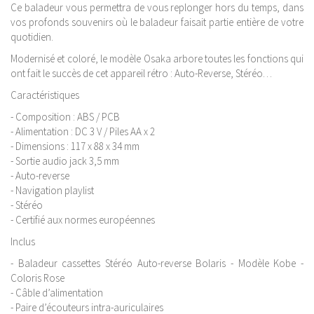
Ce baladeur vous permettra de vous replonger hors du temps, dans
vos profonds souvenirs où le baladeur faisait partie entière de votre
quotidien.
Modernisé et coloré, le modèle Osaka arbore toutes les fonctions qui
ont fait le succès de cet appareil rétro : Auto-Reverse, Stéréo…
Caractéristiques
- Composition : ABS / PCB
- Alimentation : DC 3 V / Piles AA x 2
- Dimensions : 117 x 88 x 34 mm
- Sortie audio jack 3,5 mm
- Auto-reverse
- Navigation playlist
- Stéréo
- Certifié aux normes européennes
Inclus
- Baladeur cassettes Stéréo Auto-reverse Bolaris - Modèle Kobe -
Coloris Rose
- Câble d’alimentation
- Paire d’écouteurs intra-auriculaires