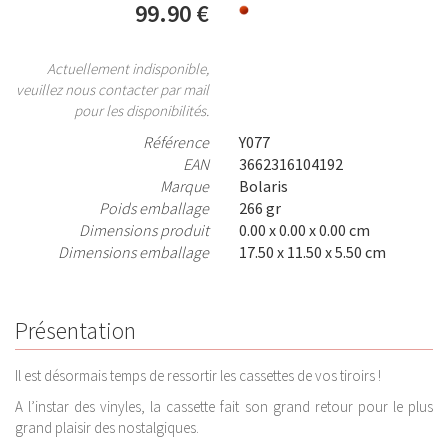
99.90 €
Actuellement indisponible,
veuillez nous contacter par mail
pour les disponibilités.
Référence
Y077
EAN
3662316104192
Marque
Bolaris
Poids emballage
266 gr
Dimensions produit
0.00 x 0.00 x 0.00 cm
Dimensions emballage
17.50 x 11.50 x 5.50 cm
Présentation
Il est désormais temps de ressortir les cassettes de vos tiroirs !
A l’instar des vinyles, la cassette fait son grand retour pour le plus
grand plaisir des nostalgiques.