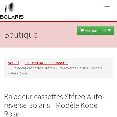
Toggl
naviga
Mon panier (
0
)
Boutique
Accueil
Poste et Baladeur cassette
Baladeur cassettes Stéréo Auto-reverse Bolaris - Modèle
Kobe - Rose
Baladeur cassettes Stéréo Auto-
reverse Bolaris - Modèle Kobe -
Rose