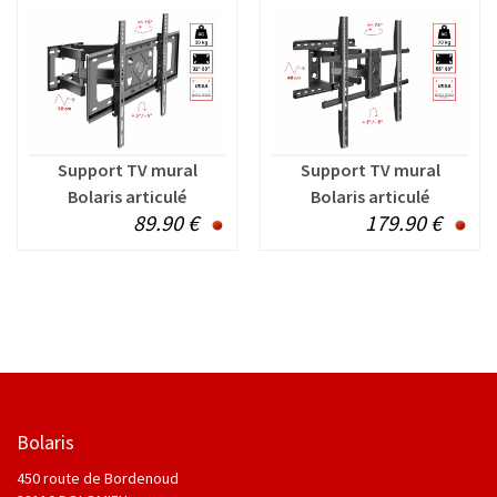
Support TV mural
Support TV mural
Bolaris articulé
Bolaris articulé
89.90 €
179.90 €
inclinable pour TV de 32
inclinable pour TV de 55
à 80 pouces
à 90 pouces
Bolaris
450 route de Bordenoud