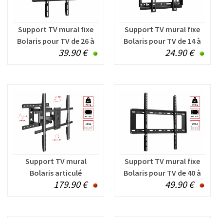
Support TV mural fixe
Support TV mural fixe
Bolaris pour TV de 26 à
Bolaris pour TV de 14 à
39.90 €
24.90 €
63 pouces
42 pouces
Support TV mural
Support TV mural fixe
Bolaris articulé
Bolaris pour TV de 40 à
179.90 €
49.90 €
inclinable pour TV de 55
80 pouces
à 90 pouces